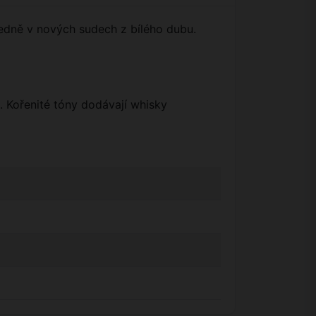
ledně v nových sudech z bílého dubu.
 Kořenité tóny dodávají whisky