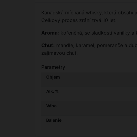
Kanadská míchaná whisky, která obsahuje
Celkový proces zrání trvá 10 let.
Aroma:
kořeněná, se sladkostí vanilky a
Chuť:
mandle, karamel, pomeranče a dub 
zajímavou chuť.
Parametry
Objem
Alk. %
Váha
Balenie