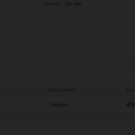
sladkostí...
Číst dále
DOSTUPNOST
CEN
49
Skladem