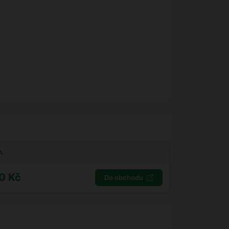
A
0 Kč
Do obchodu