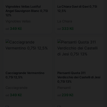
Vignobles Vellas Lustful
La Chiara Gavi di Gavi 0,75l
Angel Sauvignon Blanc 0,75l
12,5%
12%
Vignobles Vellas
La Chiara
349 Kč
333 Kč
od
od
Cacciagrande Vermentino
Piersanti Quota 311
0,75l 12,5%
Verdicchio dei Castelli di Jesi
0,75l 13%
Cacciagrande
Piersanti
349 Kč
239 Kč
od
od