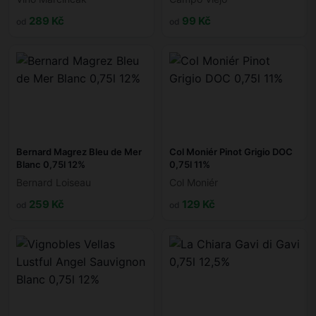
289 Kč
99 Kč
od
od
Bernard Magrez Bleu de Mer
Col Moniér Pinot Grigio DOC
Blanc 0,75l 12%
0,75l 11%
Bernard Loiseau
Col Moniér
259 Kč
129 Kč
od
od