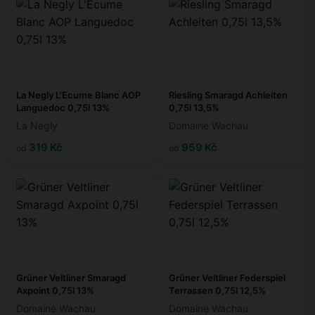
La Negly L'Ecume Blanc AOP
Riesling Smaragd Achleiten
Languedoc 0,75l 13%
0,75l 13,5%
La Negly
Domaine Wachau
319 Kč
959 Kč
od
od
Grüner Veltliner Smaragd
Grüner Veltliner Federspiel
Axpoint 0,75l 13%
Terrassen 0,75l 12,5%
Domaine Wachau
Domaine Wachau