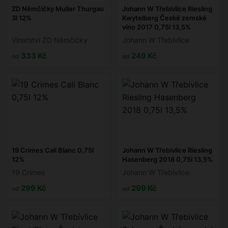
ZD Němčičky Muller Thurgau
Johann W Třebívlice Riesling
3l 12%
Kwytelberg České zemské
víno 2017 0,75l 13,5%
Vinařství ZD Němčičky
Johann W Třebívlice
333 Kč
249 Kč
od
od
19 Crimes Cali Blanc 0,75l
Johann W Třebívlice Riesling
12%
Hasenberg 2018 0,75l 13,5%
19 Crimes
Johann W Třebívlice
299 Kč
299 Kč
od
od