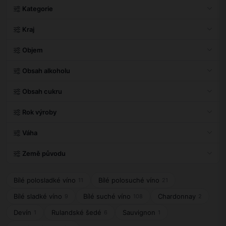
Kategorie
Kraj
Objem
Obsah alkoholu
Obsah cukru
Rok výroby
Váha
Země původu
Bílé polosladké víno
Bílé polosuché víno
11
21
Bílé sladké víno
Bílé suché víno
Chardonnay
9
108
2
Devín
Rulandské šedé
Sauvignon
1
6
1