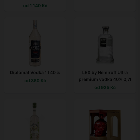
od 1 140 Kč
Diplomat Vodka 1 l 40 %
LEX by Nemiroff Ultra
premium vodka 40% 0,7l
od 360 Kč
od 925 Kč