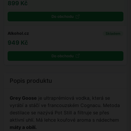
899 Kč
Do obchodu
Alkohol.cz
Skladem
949 Kč
Do obchodu
Popis produktu
Grey Goose
je ultraprémiová
vodka
, která se
vyrábí a stáčí ve francouzském Cognacu. Metoda
destilace se nazývá Pot Still a filtruje se přes
aktivní uhlí. Má lehce kouřové aroma s nádechem
máty a obilí.