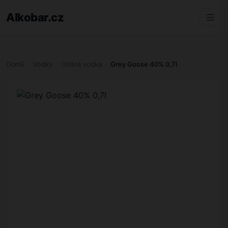
Alkobar.cz
Domů
Vodky
Obilná vodka
Grey Goose 40% 0,7l