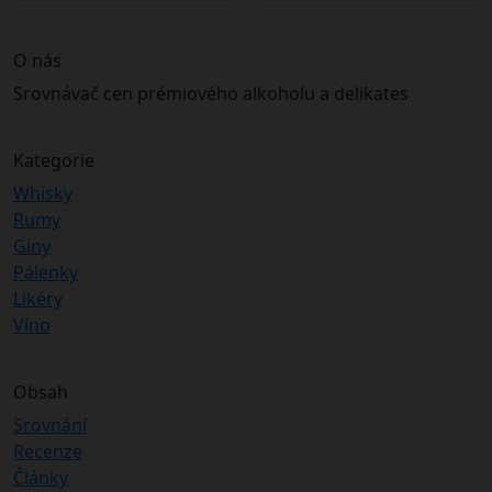
O nás
Srovnávač cen prémiového alkoholu a delikates
Kategorie
Whisky
Rumy
Giny
Pálenky
Likéry
Víno
Obsah
Srovnání
Recenze
Články