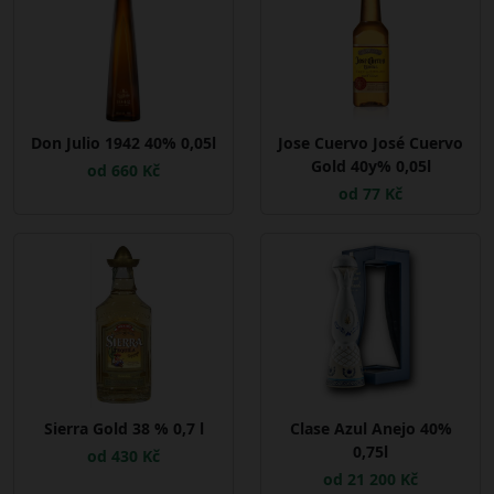
Don Julio 1942 40% 0,05l
Jose Cuervo José Cuervo
Gold 40y% 0,05l
od 660 Kč
od 77 Kč
Sierra Gold 38 % 0,7 l
Clase Azul Anejo 40%
0,75l
od 430 Kč
od 21 200 Kč