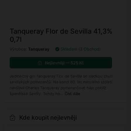
Tanqueray Flor de Sevilla 41,3%
0,7l
Výrobce:
Tanqueray
Skladem (3 Obchod)
Nejlevněji — 525 Kč
Jedinečný gin Tanqueray Flor de Sevilla se sladkou chutí
sevillských pomerančů. Na konci 60. let minulého století
navštívil Charles Tanqueray pomerančové háje poblíž
španělské Sevilly. Tehdy ho...
Číst dále
Kde koupit nejlevněji