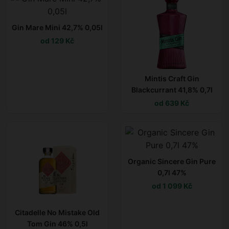
Gin Mare Mini 42,7% 0,05l
od 129 Kč
Mintis Craft Gin
Blackcurrant 41,8% 0,7l
od 639 Kč
Organic Sincere Gin Pure
0,7l 47%
od 1 099 Kč
Citadelle No Mistake Old
Tom Gin 46% 0,5l