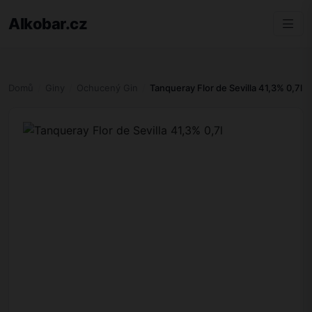
Alkobar.cz
Domů
Giny
Ochucený Gin
Tanqueray Flor de Sevilla 41,3% 0,7l