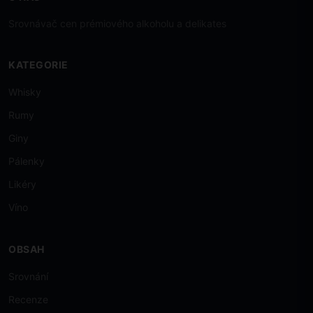
Srovnávač cen prémiového alkoholu a delikates
KATEGORIE
Whisky
Rumy
Giny
Pálenky
Likéry
Víno
OBSAH
Srovnání
Recenze