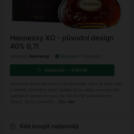
Hennessy XO - původní design
40% 0,7l
Výrobce:
Hennessy
Skladem (1 Obchod)
Nejlevněji — 4 567 Kč
Hennessy XO je silný extra vyzrálý koňak, který je plný tvarů
a dřevité, kořeněné vůně. Skládá se ze směsi více než 100
speciálně vybraných eaux-de-vie ze čtyř pěstitelských
oblastí. Tento konkrétní...
Číst dále
Kde koupit nejlevněji