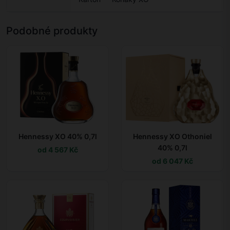
Podobné produkty
Hennessy XO 40% 0,7l
Hennessy XO Othoniel
40% 0,7l
od 4 567 Kč
od 6 047 Kč