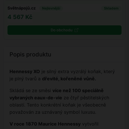
Světnápojů.cz
Nejlevnější
Skladem
4 567 Kč
Do obchodu
Popis produktu
Hennessy XO
je silný extra vyzrálý koňak, který
je plný tvarů a
dřevité, kořeněné vůně.
Skládá se ze směsi
více než 100 speciálně
vybraných eaux-de-vie
ze čtyř pěstitelských
oblastí. Tento konkrétní koňak je všeobecně
považován za uznávaný symbol luxusu.
V roce 1870 Maurice Hennessy
vytvořil