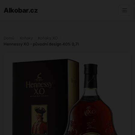
Alkobar.cz
Domů
Koňaky
Koňaky XO
Hennessy XO - původní design 40% 0,7l