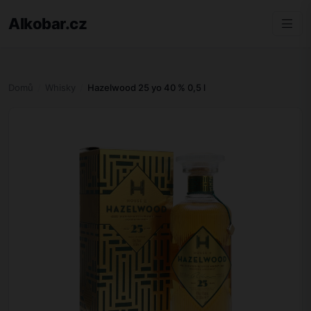
Alkobar.cz
Domů
Whisky
Hazelwood 25 yo 40 % 0,5 l