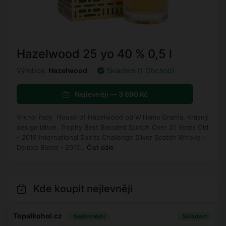
Hazelwood 25 yo 40 % 0,5 l
Výrobce:
Hazelwood
Skladem (1 Obchod)
Nejlevněji — 3 690 Kč
Vrchol řady House of Hazelwood od Williama Granta. Krásný
design láhve. Trophy Best Blended Scotch Over 21 Years Old
- 2019 International Spirits Challenge Silver Scotch Whisky -
Deluxe Blend - 2017...
Číst dále
Kde koupit nejlevněji
Topalkohol.cz
Nejlevnější
Skladem