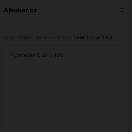
Alkobar.cz
Domů
Whisky
Kanadské whisky
Canadian Club 1l 40%