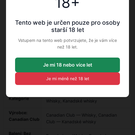
18+
Bez obalu
Země
Kanada
Tento web je určen pouze pro osoby
Obsah alkoholu
40 %
starší 18 let
Vstupem na tento web potvrzujete, že je vám více
Země původu
Kanada
než 18 let.
Druh balení
holá láhev
Je mi 18 nebo více let
Je mi méně než 18 let
Doplňkové informace
Kategorie
Whisky
,
Kanadské whisky
Výrobce:
Canadian Club — Whisky
,
Canadian
Canadian Club
Club — Kanadské whisky
Balení: Bez