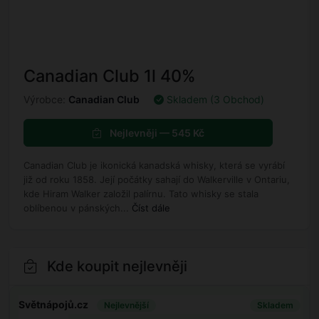
Canadian Club 1l 40%
Výrobce:
Canadian Club
Skladem (3 Obchod)
Nejlevněji — 545 Kč
Canadian Club je ikonická kanadská whisky, která se vyrábí
již od roku 1858. Její počátky sahají do Walkerville v Ontariu,
kde Hiram Walker založil palírnu. Tato whisky se stala
oblíbenou v pánských...
Číst dále
Kde koupit nejlevněji
Světnápojů.cz
Nejlevnější
Skladem